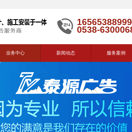
16565388999
0538-630006
业务中心
新闻动态
服务案例