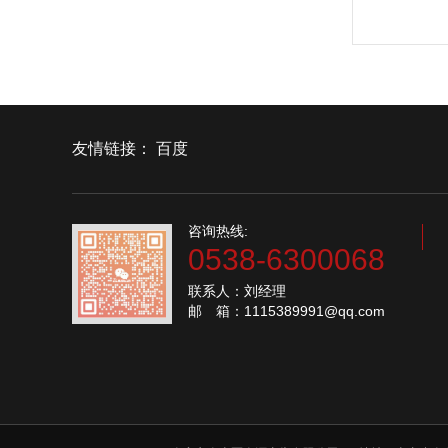
友情链接：
百度
咨询热线:
0538-6300068
联系人：刘经理
邮 箱：1115389991@qq.com