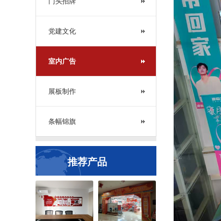
门头招牌
党建文化
室内广告
展板制作
条幅锦旗
推荐产品