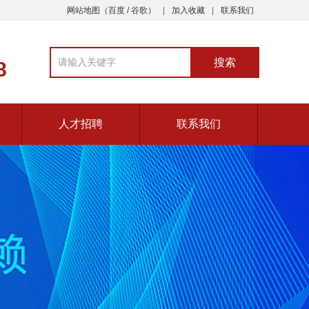
网站地图
（
百度
/
谷歌
）
加入收藏
联系我们
8
人才招聘
联系我们