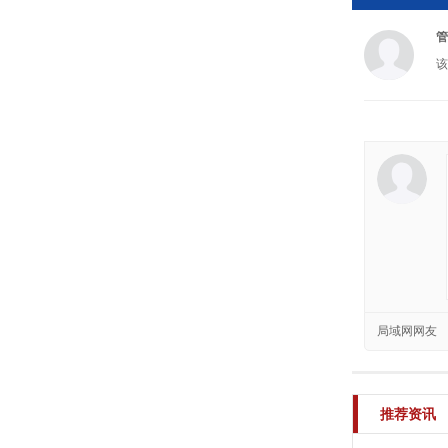
管
该
局域网网友
推荐资讯