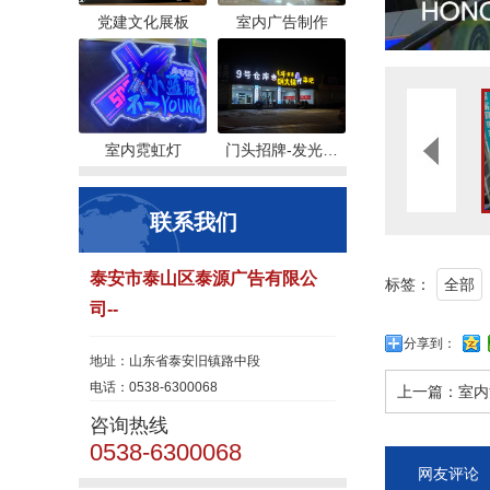
党建文化展板
室内广告制作
室内霓虹灯
门头招牌-发光…
联系我们
泰安市泰山区泰源广告有限公
标签：
全部
司--
分享到：
地址：山东省泰安旧镇路中段
电话：0538-6300068
上一篇：
室内
咨询热线
0538-6300068
网友评论